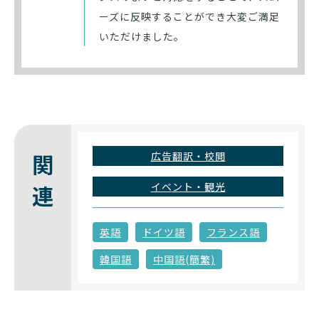
ーズに反映することができ大変ご満足
いただけました。
広告翻訳・校閲
関連
イベント・観光
英語
ドイツ語
フランス語
韓国語
中国語(簡繁)