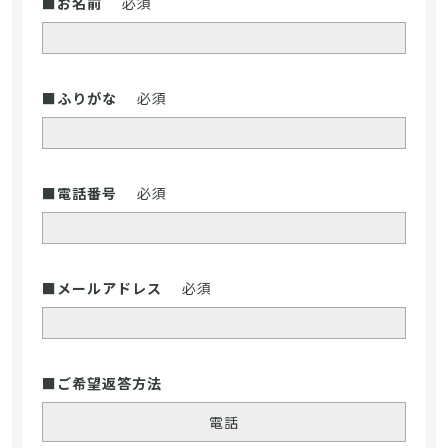
■お名前
必須
■ふりがな
必須
■電話番号
必須
■メールアドレス
必須
■ご希望返答方法
電話