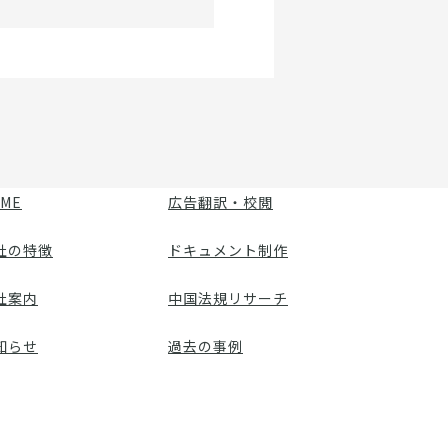
ME
広告翻訳・校閲
社の特徴
ドキュメント制作
社案内
中国法規リサーチ
知らせ
過去の事例