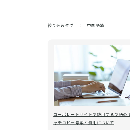
絞り込みタグ ： 中国語繁
コーポレートサイトで使用する英語の
ャチコピー考案と費用について