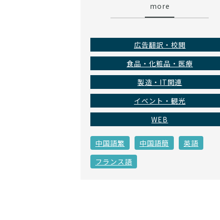
more
広告翻訳・校閲
食品・化粧品・医療
製造・IT関連
イベント・観光
WEB
中国語繁
中国語簡
英語
フランス語